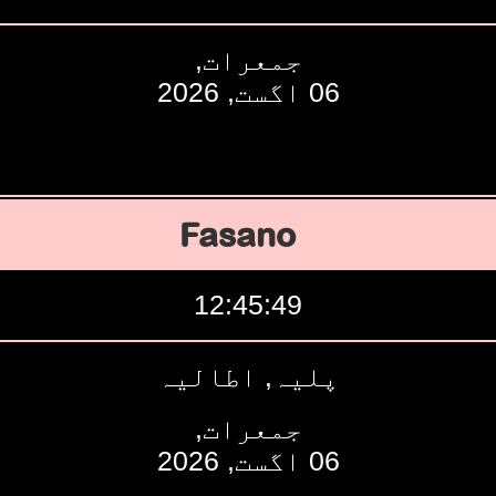
جمعرات,
06 اگست, 2026
Fasano
12:45:50
پلیہ, اطالیہ
جمعرات,
06 اگست, 2026