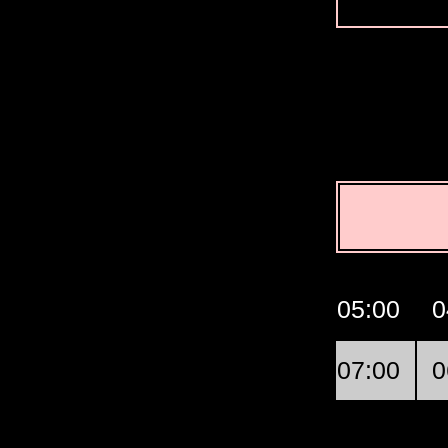
GMT
07:00
06:00
05:00
0
Fasano
09:00
08:00
07:00
0