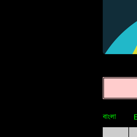
বাংলা
Brasileiro
Bosniak