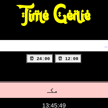
Time Genie
24:00 ⏰
12:00 ⏰
مکہ
13:45:50