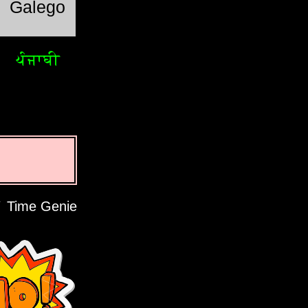
Galego
ਪੰਜਾਬੀ
Time Genie آپ کی پرائیویسی کا احترام کرتی ہے