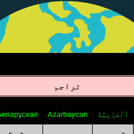
تراجم
اَلْعَرَبِيَّةُ
Azərbaycan
Беларуская