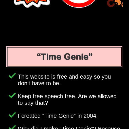
Time Genie
This website is free and easy so you
don't have to be.
Keep free speech free. Are we allowed
to say that?
I created
Time Genie
in 2004.
Why did I make
Time Genie
? Because