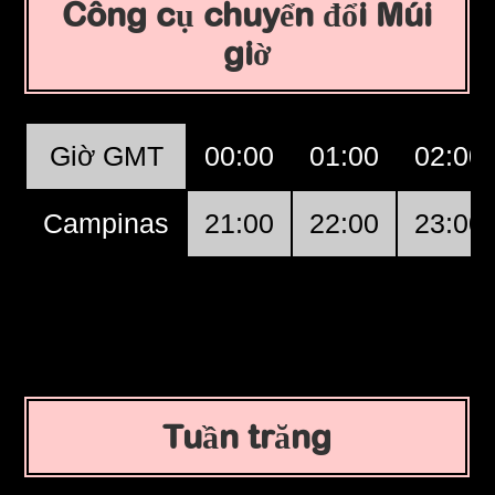
Công cụ chuyển đổi Múi
giờ
Giờ GMT
00:00
01:00
02:00
Campinas
21:00
22:00
23:00
Tuần trăng