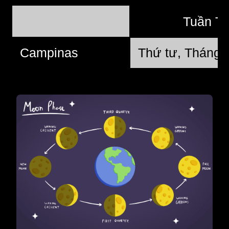
Tuần T
Campinas
Thứ tư, Tháng 