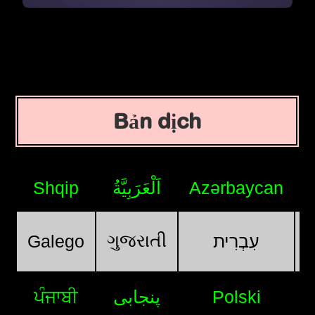
Bản dịch
Shqip
اَلْعَرَبِيَّةُ
Azərbaycan
ગુજરાતી
Galego
עִבְרִית
ਪੰਜਾਬੀ
پنجابی
Polski