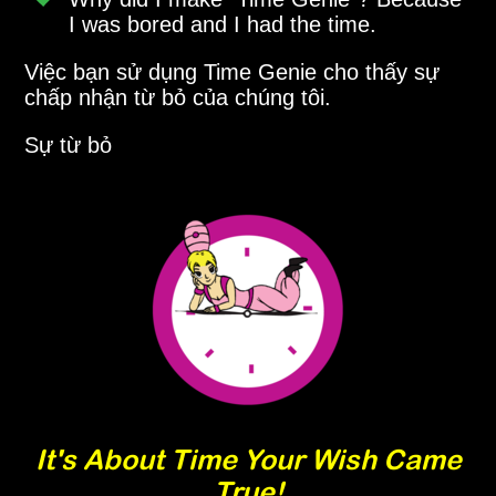
I was bored and I had the time.
Việc bạn sử dụng Time Genie cho thấy sự
chấp nhận từ bỏ của chúng tôi.
Sự từ bỏ
It's About Time Your Wish Came
True!