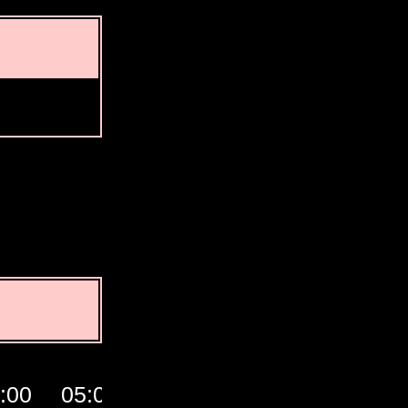
:00
05:00
06:00
07:00
Giờ GM