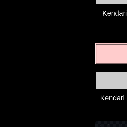
Kendari
Kendari