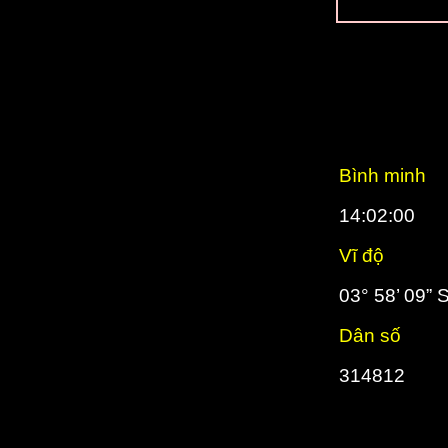
Bình minh
14:02:00
Vĩ độ
03° 58’ 09” 
Dân số
314812