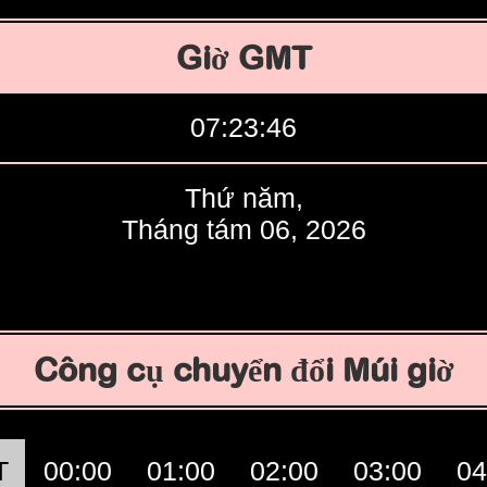
Giờ GMT
07:23:47
Thứ năm,
Tháng tám 06, 2026
Công cụ chuyển đổi Múi giờ
T
00:00
01:00
02:00
03:00
04