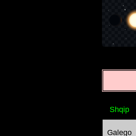
Shqip
Galego