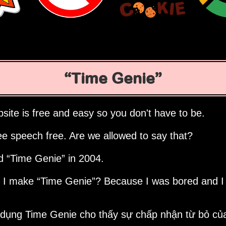
Time Genie
site is free and easy so you don't have to be.
ee speech free. Are we allowed to say that?
ed
Time Genie
in 2004.
d I make
Time Genie
? Because I was bored and I
 dụng Time Genie cho thấy sự chấp nhận từ bỏ của