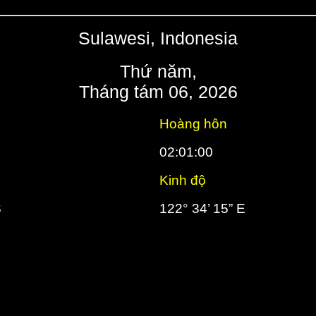
Sulawesi, Indonesia
Thứ năm,
Tháng tám 06, 2026
Hoàng hôn
02:01:00
Kinh độ
S
122° 34’ 15” E