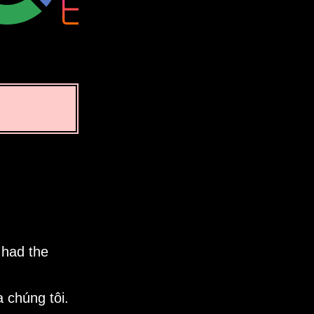
 had the
 chúng tôi.