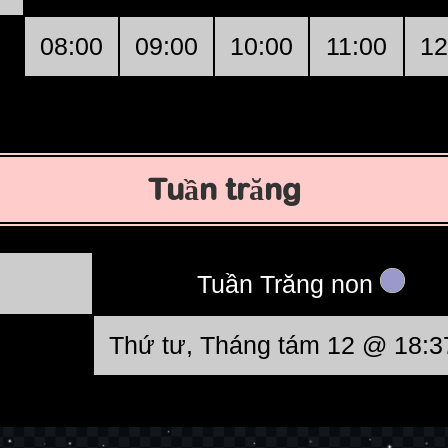
08:00
09:00
10:00
11:00
12
Tuần trăng
Tuần Trăng non
Thứ tư, Tháng tám 12 @ 18:3