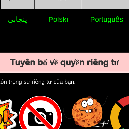
پنجابی
Polski
Português
Tuyên bố về quyền riêng tư
ôn trọng sự riêng tư của bạn.