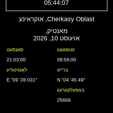
05:44:08
Cherkasy Oblast, אוקראינע
מאנטיק,
אויגוסט 10, 2026
זונופגאַנג
סאַנסעט
21:03:00
08:59:00
ברייט
לאָנגיטודע
031° 28’ 09” E
49° 45’ 04” N
באַפעלקערונג
25666