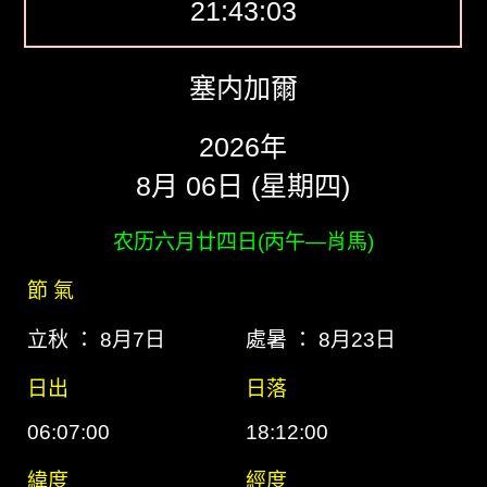
21:43:04
塞内加爾
2026年
8月 06日 (星期四)
农历六月廿四日(丙午―肖馬)
節 氣
立秋 ： 8月7日
處暑 ： 8月23日
日出
日落
06:07:00
18:12:00
緯度
經度