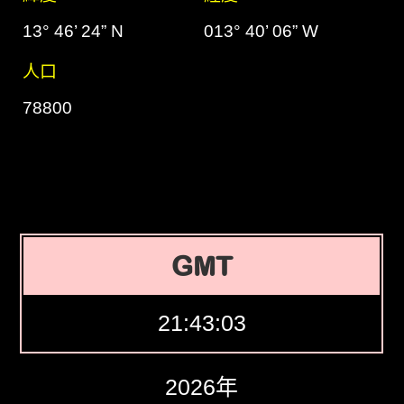
13° 46’ 24” N
013° 40’ 06” W
人口
78800
GMT
21:43:04
2026年