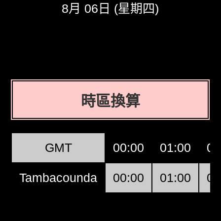
8月 06日 (星期四)
時區換算
GMT
00:00
01:00
02
Tambacounda
00:00
01:00
02