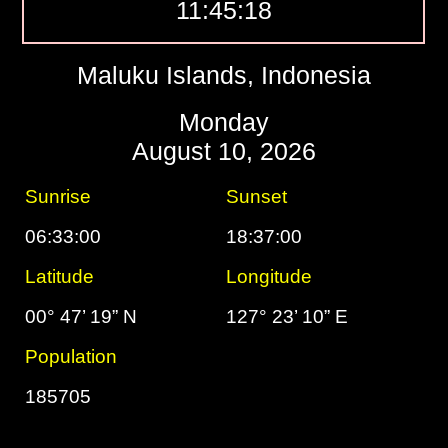
11:45:19
Maluku Islands, Indonesia
Monday
August 10, 2026
Sunrise
Sunset
06:33:00
18:37:00
Latitude
Longitude
00° 47’ 19” N
127° 23’ 10” E
Population
185705