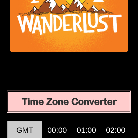
Time Zone Converter
GMT
00:00
01:00
02:00