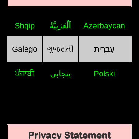
Shqip
اَلْعَرَبِيَّةُ
Azərbaycan
ગુજરાતી
Galego
עִבְרִית
ਪੰਜਾਬੀ
پنجابی
Polski
Privacy Statement