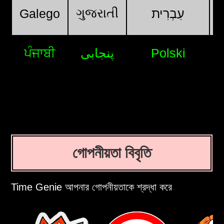
ગુજરાતી
Galego
עִבְרִית
ਪੰਜਾਬੀ
پنجابی
Polski
গোপনীয়তা বিবৃতি
Time Genie আপনার গোপনীয়তাকে শ্রদ্ধা করে