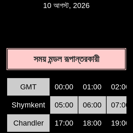
10 আগস্ট, 2026
সময় মন্ডল রূপান্তরকারী
GMT
00:00
01:00
02:00
Shymkent
05:00
06:00
07:00
Chandler
17:00
18:00
19:00