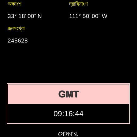
অক্ষাংশ
দ্রাঘিমাংশ
33° 18’ 00” N
111° 50’ 00” W
জনসংখ্যা
245628
GMT
09:16:45
সোমবার,