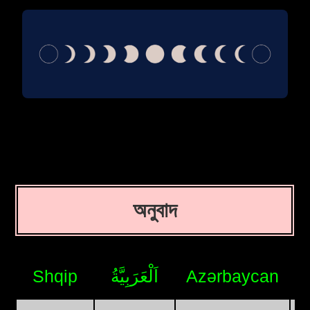
অনুবাদ
Shqip
اَلْعَرَبِيَّةُ
Azərbaycan