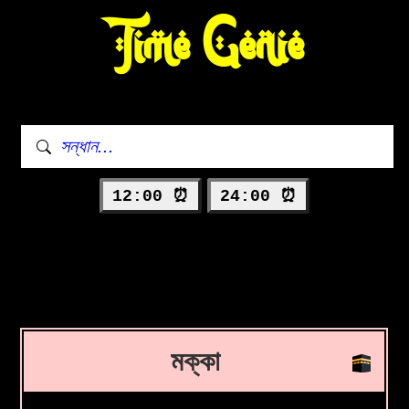
Time Genie
12:00 ⏰
24:00 ⏰
মক্কা